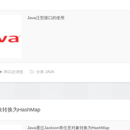
Java泛型接口的使用
9511次浏览
分类:JAVA
象转换为HashMap
Java通过Jackson将任意对象转换为HashMap