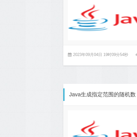
2023年09月04日 19时09分54秒
Java生成指定范围的随机数，