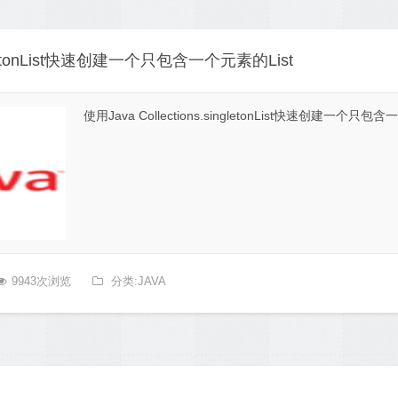
ingletonList快速创建一个只包含一个元素的List
使用Java Collections.singletonList快速创建一个只包
9943次浏览
分类:JAVA