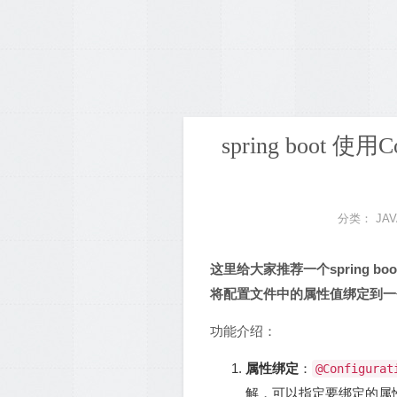
spring boot 
分类：
JAV
这里给大家推荐一个spring boot的
将配置文件中的属性值绑定到一个 
功能介绍：
属性绑定
：
@Configurat
解，可以指定要绑定的属