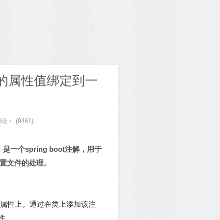
配置文件中的属性值绑定到一
阅读：
(9461)
是一个spring boot注解，用于
化配置文件的处理。
中的属性上。通过在类上添加该注
性。