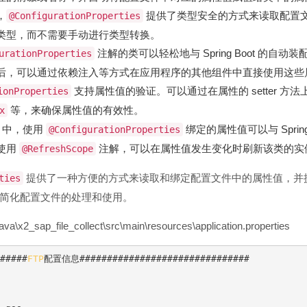
，
提供了类型安全的方式来读取配置
@ConfigurationProperties
类型，而不需要手动进行类型转换。
注解的类可以轻松地与 Spring Boot 的自
urationProperties
后，可以通过依赖注入等方式在应用程序的其他组件中直接使用这些
支持属性值的验证。可以通过在属性的 setter 方
ionProperties
等，来确保属性值的有效性。
x
oot 中，使用
绑定的属性值可以与 Spri
@ConfigurationProperties
使用
注解，可以在属性值发生变化时刷新该类的实
@RefreshScope
提供了一种方便的方式来读取和绑定配置文件中的属性值，并
ties
简化配置文件的处理和使用。
ap_file_collect\src\main\resources\application.properties
#####
FTP
配置信息###############################
