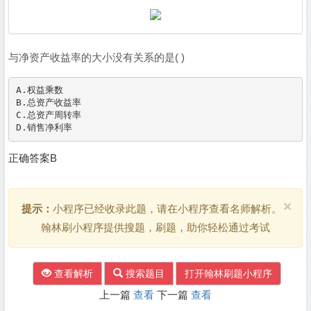
与净资产收益率的大小没有关系的是( )
A.权益乘数

B.总资产收益率

C.总资产周转率

正确答案B
×
提示：
小程序已经收录此题，请在小程序查看名师解析。
翰林刷小程序提供搜题，刷题，助你轻松通过考试
查看解析
搜索题目
打开翰林刷题小程序
上一篇
查看
下一篇
查看