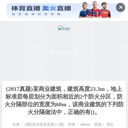
✕
为自己加油
(2017真题)某商业建筑，建筑高度23.3m，地上
标准层每层划分为面积相近的2个防火分区，防
火分隔部位的宽度为60m，该商业建筑的下列防
火分隔做法中，正确的有()。
分类：
消防安全技术实务(一级)
作者：
admin
阅读：
(82)