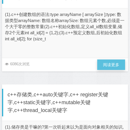
(1).c++创建数组的语法:type arrayName [ arraySize ];type: 数
据类型arrayName: 数组名称arraySize: 数组元素个数,必须是一
个大于零的整数常量(2).c++初始化数组,定义all_id数组变量,储
存2个元素int all_id[2] = {1,2};(3).c++预定义数组,后初始化数组
int all_id[2]; for (size_t
6086次浏览
阅读更多
c++存储类,c++auto关键字,c++ register关键
字,c++static关键字,c++mutable关键
字,c++thread_local关键字
(1).储存类是干嘛的?第一次听起来以为是面向对象相关的知识,