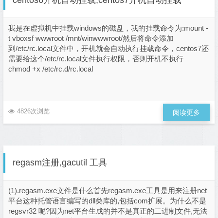
我是在虚拟机中挂载windows的磁盘，我的挂载命令为:mount -
t vboxsf wwwroot /mnt/winwwwroot/然后将命令添加
到/etc/rc.local文件中，开机就会自动执行挂载命令，centos7还
需要给这个/etc/rc.local文件执行权限，否则开机不执行
chmod +x /etc/rc.d/rc.local
4826次浏览
阅读更多
regasm注册,gacutil 工具
(1).regasm.exe文件是什么首先regasm.exe工具是用来注册net
平台这种托管语言编写的dll类库的,包括com扩展。为什么不是
regsvr32 呢?因为net平台生成的并不是真正的二进制文件,无法