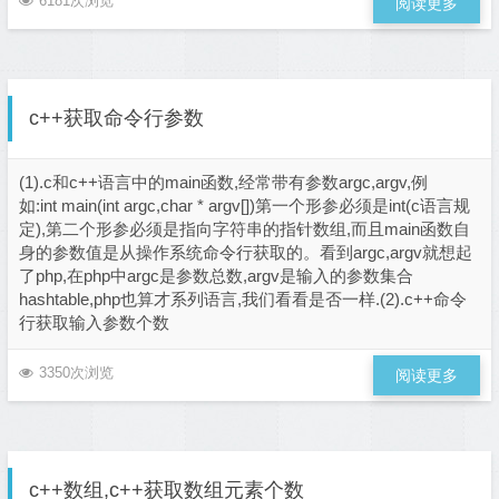
6181次浏览
阅读更多
c++获取命令行参数
(1).c和c++语言中的main函数,经常带有参数argc,argv,例
如:int main(int argc,char * argv[])第一个形参必须是int(c语言规
定),第二个形参必须是指向字符串的指针数组,而且main函数自
身的参数值是从操作系统命令行获取的。看到argc,argv就想起
了php,在php中argc是参数总数,argv是输入的参数集合
hashtable,php也算才系列语言,我们看看是否一样.(2).c++命令
行获取输入参数个数
3350次浏览
阅读更多
c++数组,c++获取数组元素个数