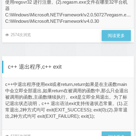
使用regsvr32 进行注册。(2).regasm.exe文件在哪里32平台机
器
C:\Windows\Microsoft.NET\Framework\v2.0.50727\regasm.exe
C:\Windows\Microsoft.NET\Framework\v4.0.30
2574次浏览
阅读更多
c++ 退出程序,c++ exit
c++中退出程序使用exit或者return,return如果是在主函数main
中会立即全部退出,如果return在被调用的函数中,那么只会退出
被调用的函数,主函数继续执行。exit是立即全局退出。为了标
记退出状态说明，c++ 退出语法exit支持传递状态常量。(1).正
常退出,2种方式均可 exit(EXIT_SUCCESS); exit(0);(2).异常退
出,2种方式均可 exit(EXIT_FAILURE); exit(1);