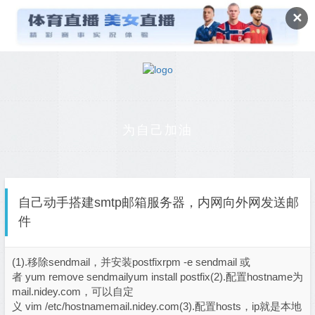
✕
为自己加油
自己动手搭建smtp邮箱服务器，内网向外网发送邮
件
(1).移除sendmail，并安装postfixrpm -e sendmail 或
者 yum remove sendmailyum install postfix(2).配置hostname为
mail.nidey.com，可以自定
义 vim /etc/hostnamemail.nidey.com(3).配置hosts，ip就是本地