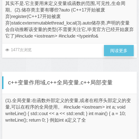
其实不是.它主要用来定义变量或函数的范围,可见性,生命周
期。(2).储存类主要有哪些?auto (C++17开始被废
弃)register(C++17开始被废
弃)staticexternmutablethread_local(3).auto储存类.声明的变量
会自动推断该变量的类型(不需要关注它,毕竟官方已经开始废弃
它了)#include <iostream> #include <typeinfo&
1477次浏览
阅读更多
c++变量作用域,c++全局变量,c++局部变量
(1).全局变量:在函数外部定义的变量,或者在程序头部定义的变
量,可以在程序的全局使用。 #include <iostream> int a; void
writeLine() { std::cout << a << std::endl; } int main() { a = 10;
writeLine(); return 0; } 例如int a定义了全