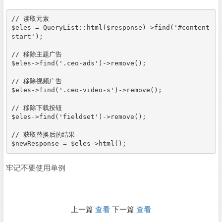
// 读取元素

$eles = QueryList::html($response)->find('#content
start');

// 移除主题广告

$eles->find('.ceo-ads')->remove();

// 移除视频广告

$eles->find('.ceo-video-s')->remove();

// 移除下载按钮

$eles->find('fieldset')->remove();

// 获取替换后的结果

$newResponse = $eles->html();
牢记不要使用单例
上一篇
查看
下一篇
查看