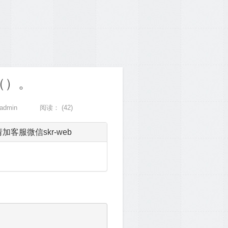
（）。
admin
阅读：
(42)
服微信skr-web