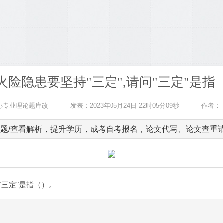
火险隐患要坚持"三定",请问"三定"是指
中心专业理论题库改
发表：2023年05月24日 22时05分09秒
作者：
题/查看解析，提升学历，成考自考报名，论文代写、论文查重请加客
"三定"是指（）。