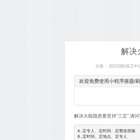
解决
分类：
2023消防保卫
欢迎免费使用小程序搜题/刷
解决火险隐患要坚持"三定",请问
A.定专人、定时间、定整改措施

B.定时间、定地点、定专人
