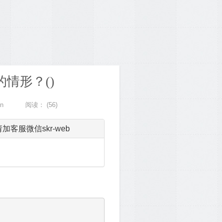
情形？()
n
阅读：
(56)
服微信skr-web