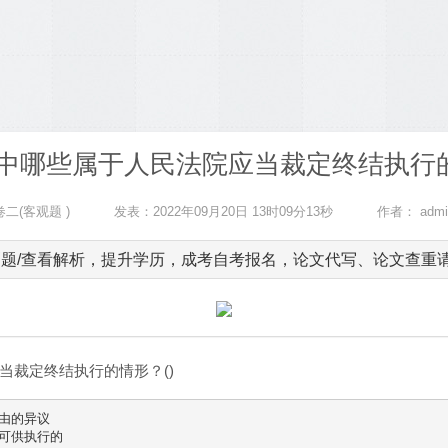
中哪些属于人民法院应当裁定终结执行的
二(客观题 )
发表：2022年09月20日 13时09分13秒
作者：
admi
题/查看解析，提升学历，成考自考报名，论文代写、论文查重请加客
当裁定终结执行的情形？()
由的异议

可供执行的
