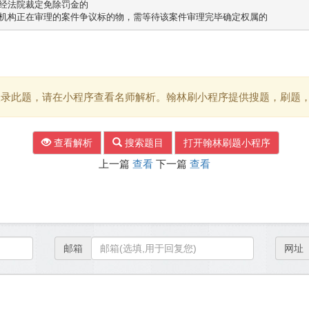
经法院裁定免除罚金的

收录此题，请在小程序查看名师解析。翰林刷小程序提供搜题，刷题
查看解析
搜索题目
打开翰林刷题小程序
上一篇
查看
下一篇
查看
邮箱
网址