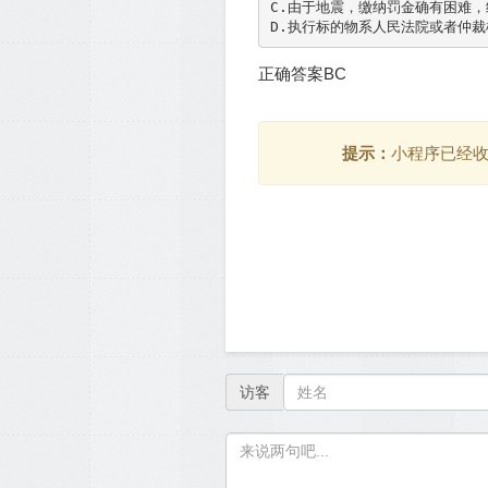
C.由于地震，缴纳罚金确有困难，
正确答案BC
提示：
小程序已经
访客